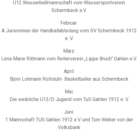
U12 Wasserballmannschaft vom Wassersportverein
Schermbeck e.V.
Februar:
A Juniorinnen der Handballabteilung vom SV Schermbeck 1912
e. V.
März:
Lena Marie Rittmann vom Reiterverein „Lippe Bruch“ Gahlen e.V.
April:
Björn Lohmann Rollstuhl- Basketballer aus Schermbeck
Mai:
Die weibliche U13/D Jugend vom TuS Gahlen 1912 e. V.
Juni:
1 Mannschaft TUS Gahlen 1912 e.V. und Tom Weber von der
Volksbank