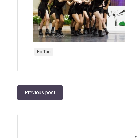
No Tag
Post
Previous post
navigation