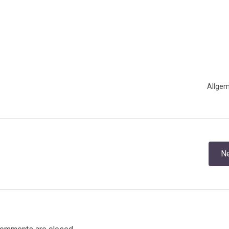
Allgem
Post
Ne
navigation