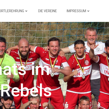
ORTLEREHRUNG
DIE VEREINE
IMPRESSUM
nats im
 Rebels