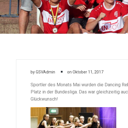
by
GSVAdmin
on
Oktober 11, 2017
Sportler des Monats Mai wurden die Dancing Rebe
Platz in der Bundesliga. Das war gleichzeitig auc
Glückwunsch!